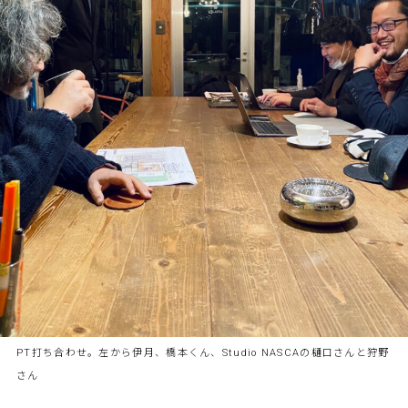
PT打ち合わせ。左から伊月、橋本くん、Studio NASCAの樋口さんと狩野
さん