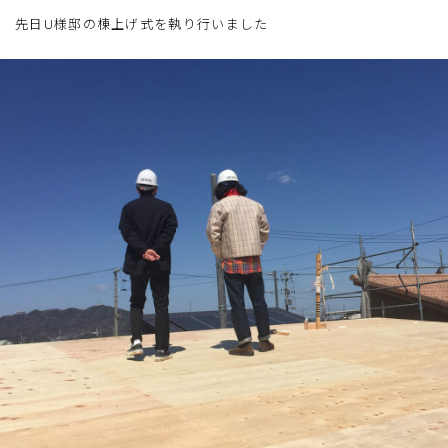
先日U様邸の棟上げ式を執り行いました