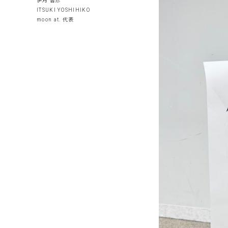
伊月 善彦
ITSUKI YOSHIHIKO
moon at. 代表