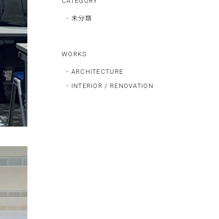
CATEGORY
- 未分類
WORKS
- ARCHITECTURE
- INTERIOR / RENOVATION