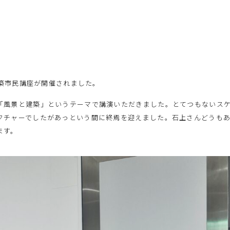
の建築市民講座が開催されました。
「風景と建築」というテーマで講演いただきました。とてつもないス
クチャーでしたがあっという間に終焉を迎えました。石上さんどうも
ます。