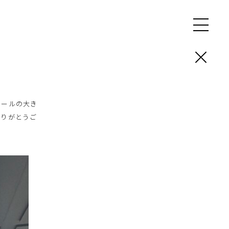
ケールの大き
ありがとうご