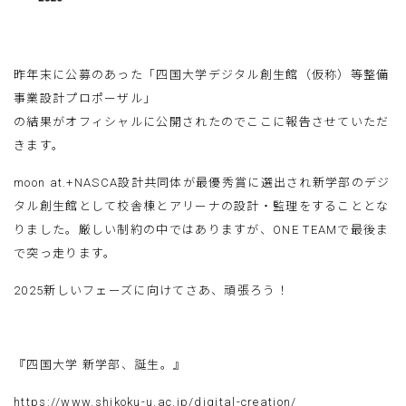
昨年末に公募のあった「四国大学デジタル創生館（仮称）等整備
事業設計プロポーザル」
の結果がオフィシャルに公開されたのでここに報告させていただ
きます。
moon at.+NASCA設計共同体が最優秀賞に選出され新学部のデジ
タル創生館として校舎棟とアリーナの設計・監理をすることとな
りました。厳しい制約の中ではありますが、
ONE TEAMで最後ま
で突っ走ります。
2025新しいフェーズに向けてさあ、頑張ろう！
『四国大学 新学部、誕生。』
https://www.shikoku-u.ac.jp/digital-creation/