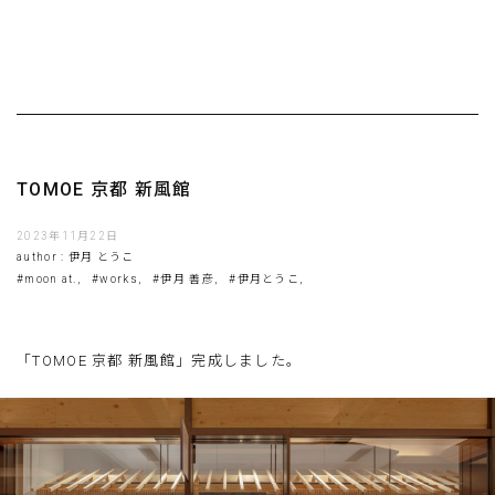
TOMOE 京都 新風館
2023年11月22日
author : 伊月 とうこ
#moon at.,
#works,
#伊月 善彦,
#伊月とうこ,
「
TOMOE
京都
新風館」完成しました。