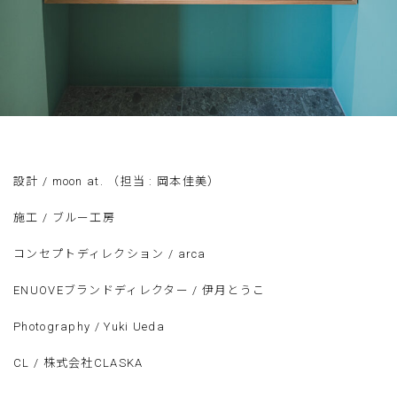
設計 / moon at. （担当 : 岡本佳美）
施工 / ブルー工房
コンセプトディレクション / arca
ENUOVEブランドディレクター / 伊月とうこ
Photography / Yuki Ueda
CL / 株式会社CLASKA