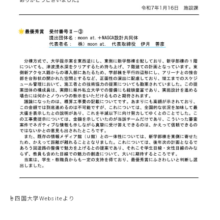
☝︎四国大学Websiteより