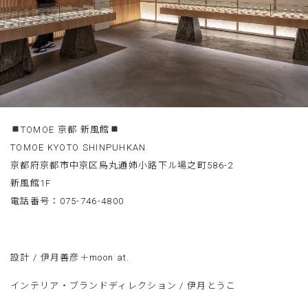
TOMOE 京都 新風館
TOMOE KYOTO SHINPUHKAN
京都府京都市中京区烏丸通姉小路下ル場之町586-2
新風館1F
電話番号：075-746-4800
設計 / 伊月善彦＋moon at.
インテリア・ブランドディレクション / 伊月とうこ