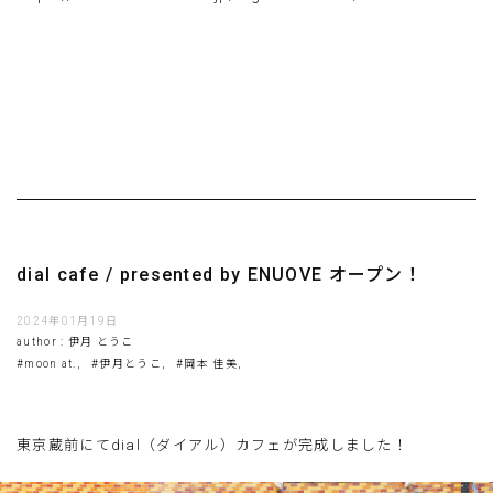
dial cafe / presented by ENUOVE オープン！
2024年01月19日
author : 伊月 とうこ
#moon at.,
#伊月とうこ,
#岡本 佳美,
東京蔵前にてdial（ダイアル）カフェが完成しました！