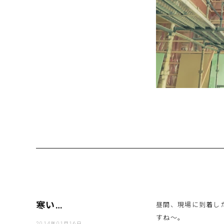
寒い…
昼間、現場に到着し
すね〜。
2014年01月16日