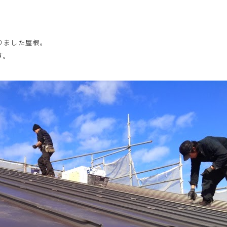
りました屋根。
す。