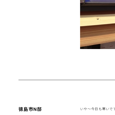
徳島市N邸
いや〜今日も寒いで