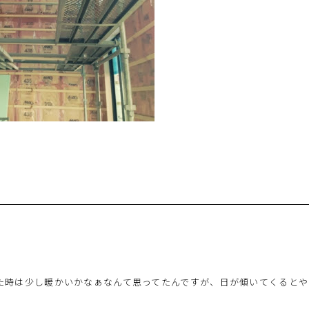
た時は少し暖かいかなぁなんて思ってたんですが、日が傾いてくるとや