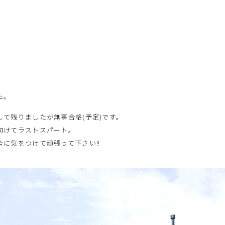
た。
して残りましたが無事合格(予定)です。
向けてラストスパート。
全に気をつけて頑張って下さい‼