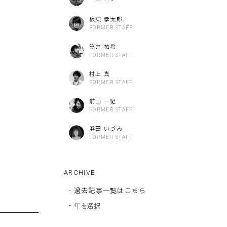
板東 孝太郎
FORMER STAFF
笠井 祐希
FORMER STAFF
村上 真
FORMER STAFF
前山 一紀
FORMER STAFF
浜田 いづみ
FORMER STAFF
ARCHIVE
-
過去記事一覧はこちら
-