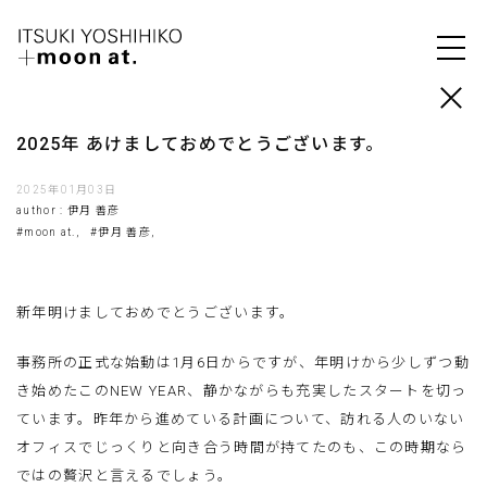
2025年 あけましておめでとうございます。
2025年01月03日
author : 伊月 善彦
#moon at.,
#伊月 善彦,
新年明けましておめでとうございます。
事務所の正式な始動は1月6日からですが、年明けから少しずつ動
き始めたこのNEW YEAR、静かながらも充実したスタートを切っ
ています。昨年から進めている計画について、訪れる人のいない
オフィスでじっくりと向き合う時間が持てたのも、この時期なら
ではの贅沢と言えるでしょう。