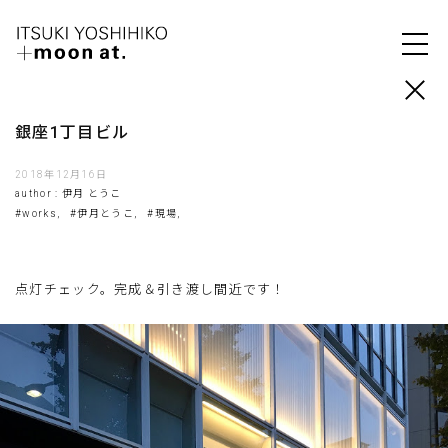
銀座1丁目ビル
2018年12月16日
author : 伊月 とうこ
#works,
#伊月とうこ,
#現場,
点灯チェック。完成＆引き渡し間近です！