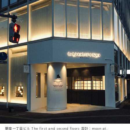
銀座一丁目ビル The first and second floors 設計：moon at.