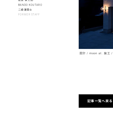
板東 孝太郎
BANDO KOUTARO
二級建築士
FORMER STAFF
設計 / moon at. 施工 
記事一覧へ戻る