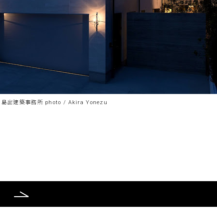
/ 島出建築事務所 photo / Akira Yonezu