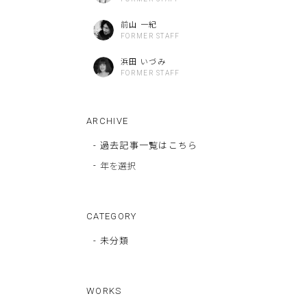
前山 一紀
FORMER STAFF
浜田 いづみ
FORMER STAFF
ARCHIVE
-
過去記事一覧はこちら
-
CATEGORY
- 未分類
WORKS