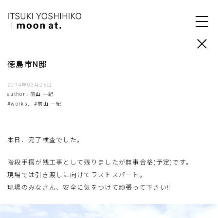
徳島市N邸
2014年03月25日
author : 前山 一紀
#works,
#前山 一紀,
本日、完了検査でした。
階段手摺が残工事として残りましたが無事合格(予定)です。
現場では引き渡しに向けてラストスパート。
現場のみなさん、安全に気をつけて頑張って下さい‼