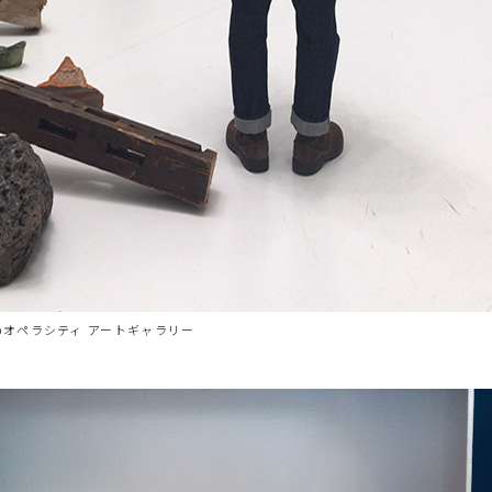
憶@オペラシティ アートギャラリー