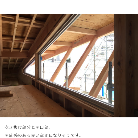
吹き抜け部分と開口部。
開放感のある良い空間になりそうです。