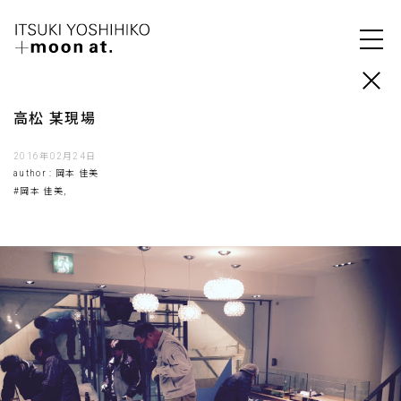
高松 某現場
2016年02月24日
author : 岡本 佳美
#岡本 佳美,