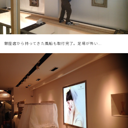
銀座店から持ってきた風船も取付完了。足場が怖い….