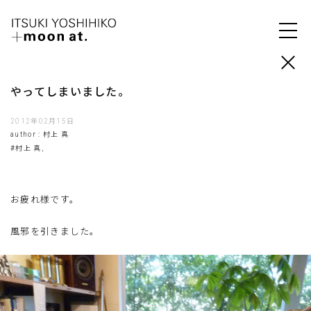
やってしまいました。
2012年02月15日
author : 村上 真
#村上 真,
お疲れ様です。
風邪を引きました。