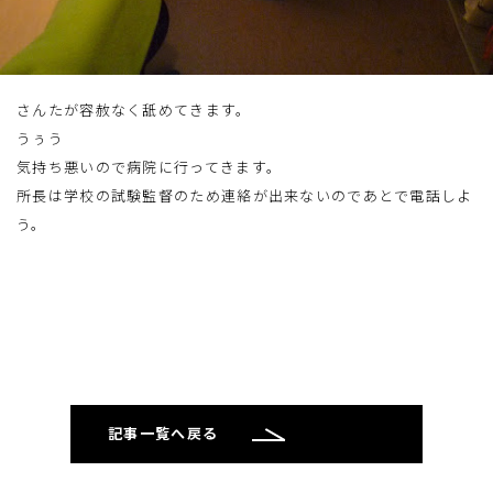
さんたが容赦なく舐めてきます。
うぅう
気持ち悪いので病院に行ってきます。
所長は学校の試験監督のため連絡が出来ないのであとで電話しよ
う。
記事一覧へ戻る