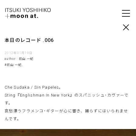
本日のレコード .006
2012年01月19日
author : 前山 一紀
#前山 一紀,
Che Sudaka / Sin Papeles。
Sting『Englishman In New York』のスパニッシュ･カヴァーで
す。
哀愁漂うフラメンコ･ギターが心に響き、踊らずにはいられませ
んです。