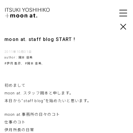
moon at. staff blog START !
2011年10月01日
author : 岡本 佳美
#伊月 善彦,
#岡本 佳美,
初めまして
moon at. スタッフ岡本と申します。
本日から“staff blog”を始めたいと思います。
moon at.事務所の日々のコト
仕事のコト
伊月所長の日常